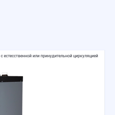
с естесственной или принудительной циркуляцией