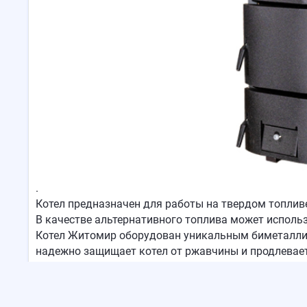
.
Котел предназначен для работы на твердом топливе
В качестве альтернативного топлива может использ
Котел Житомир оборудован уникальным биметаллич
надежно защищает котел от ржавчины и продлевает
Теперь, покупая твердотопливный котел «АТЕМ», В