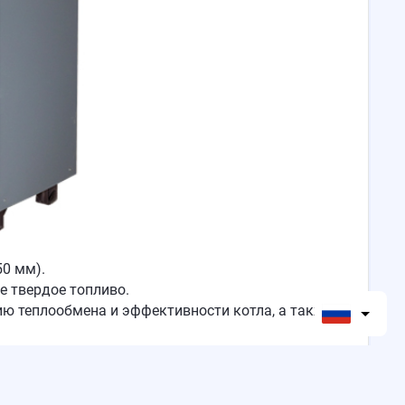
50 мм).
е твердое топливо.
ю теплообмена и эффективности котла, а также
и электрическим!