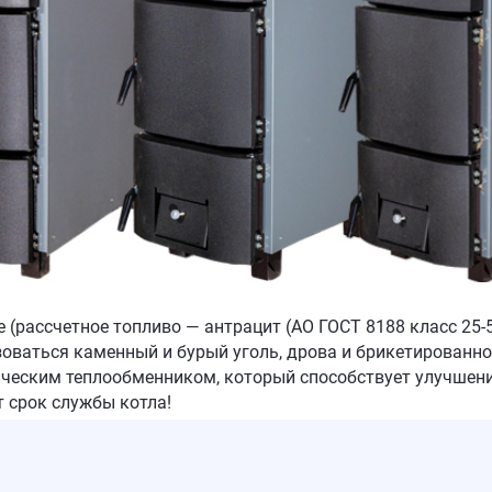
 (рассчетное топливо — антрацит (АО ГОСТ 8188 класс 25-
оваться каменный и бурый уголь, дрова и брикетированно
еским теплообменником, который способствует улучшени
 срок службы котла!
ы получаете возможность в любой момент сделать его еще 