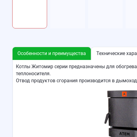
Особенности и преимущества
Технические хар
Котлы Житомир серии предназначены для обогрева 
теплоносителя.
Отвод продуктов сгорания производится в дымоход