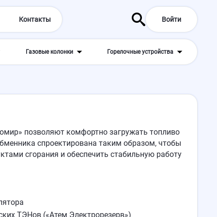
Контакты
Войти
Газовые колонки
Горелочные устройства
томир» позволяют комфортно загружать топливо
обменника спроектирована таким образом, чтобы
уктами сгорания и обеспечить стабильную работу
лятора
ских ТЭНов («Атем Электрорезерв»)