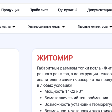
Продукция
Прайс лист
Где купить?
Документация
е котлы
Универсальные котлы
Газовые конвекторы
ЖИТОМИР
Габаритные размеры топки котла «Жи
разного размера, а конструкция тепло
значительно снизить засор котла прод
в любых условиях!
Мощность 14-22 кВт
Биметаллический теплообменник
Возможность установки терморегу
Возможность установки электриче